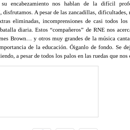
 su encabezamiento nos hablan de la difícil pro
, disfrutamos. A pesar de las zancadillas, dificultades,
xtras eliminadas, incomprensiones de casi todos los s
 batalla diaria. Estos “compañeros” de RNE nos acer
ames Brown… y otros muy grandes de la música cantan
mportancia de la educación. Óiganlo de fondo. Se de
iendo, a pesar de todos los palos en las ruedas que no