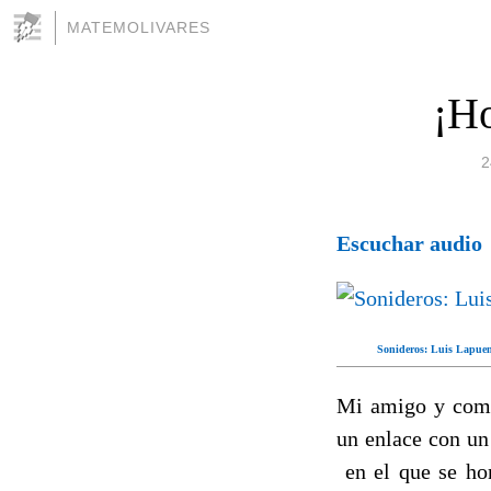
MATEMOLIVARES
¡Ho
2
Escuchar audio
Sonideros: Luis Lapuent
Mi amigo y comp
un enlace con u
en el que se hom