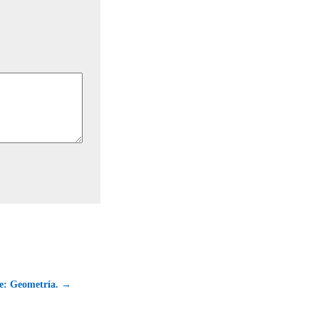
ce: Geometría. →