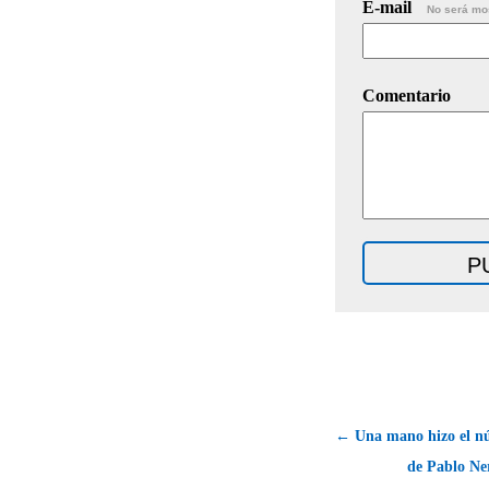
E-mail
No será mo
Comentario
← Una mano hizo el n
de Pablo Ne