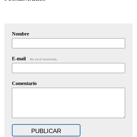
Nombre
E-mail
No será mostrado.
Comentario