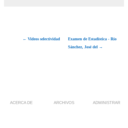
← Videos selectividad
Examen de Estadística - Río
Sánchez, José del →
ACERCA DE
ARCHIVOS
ADMINISTRAR