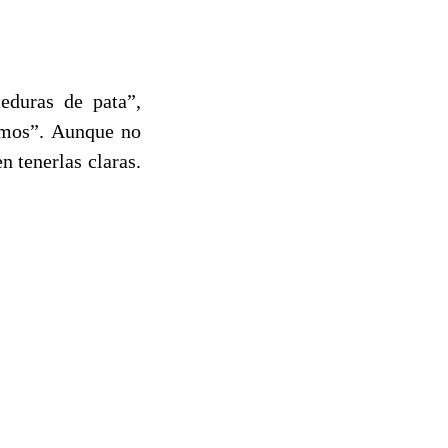
eduras de pata”,
emos”. Aunque no
 tenerlas claras.