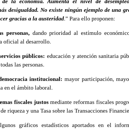
 de la economía. Aumenta el nivel de desempleo
 más desigualdad. No existe ningún ejemplo de una g
cer gracias a la austeridad
.” Para ello proponen:
as personas,
dando prioridad al estímulo económico
 oficial al desarrollo.
 servicios públicos:
educación y atención sanitaria púb
 todas las personas.
democracia institucional:
mayor participación, mayor
 en el ámbito laboral.
emas fiscales justos
mediante reformas fiscales progr
 de riqueza y una Tasa sobre las Transacciones Financi
lgunos gráficos estadísticos aportados en el infor