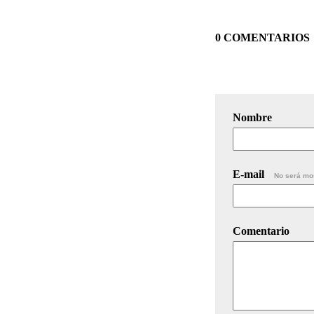
0 COMENTARIOS
Nombre
E-mail
No será mo
Comentario