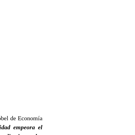
Nóbel de Economía
idad empeora el