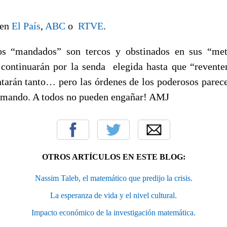
 en
El País
,
ABC
o
RTVE
.
s “mandados” son tercos y obstinados en sus “met
 continuarán por la senda elegida hasta que “revent
tarán tanto… pero las órdenes de los poderosos parecen
rmando. A todos no pueden engañar! AMJ
OTROS ARTÍCULOS EN ESTE BLOG:
Nassim Taleb, el matemático que predijo la crisis.
La esperanza de vida y el nivel cultural.
Impacto económico de la investigación matemática.