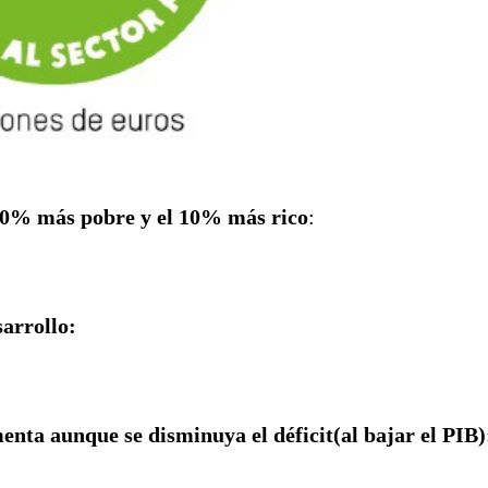
10% más pobre y el 10% más rico
:
arrollo:
nta aunque se disminuya el déficit(al bajar el PIB)