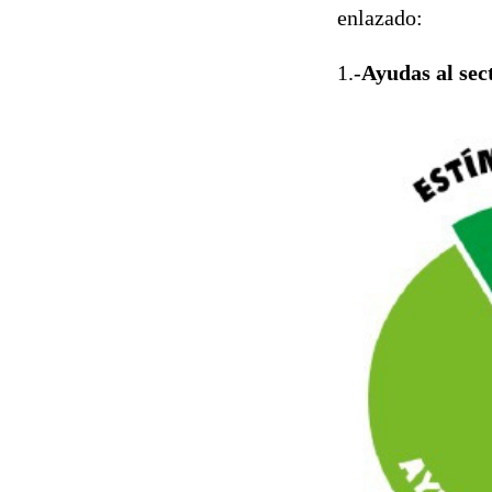
enlazado:
1.-
Ayudas al sec