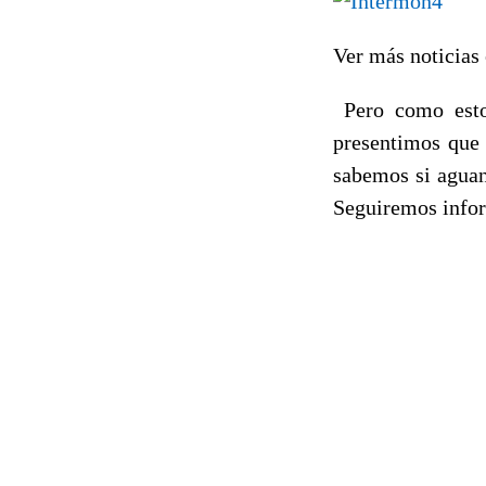
Ver más noticias
Pero como esto
presentimos que
sabemos si aguan
Seguiremos info