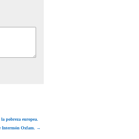
e la pobreza europea.
de Intermón Oxfam. →