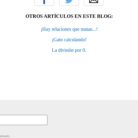
OTROS ARTÍCULOS EN ESTE BLOG:
¡Hay relaciones que matan...!
¡Gato calculando!
La división por 0.
strado.