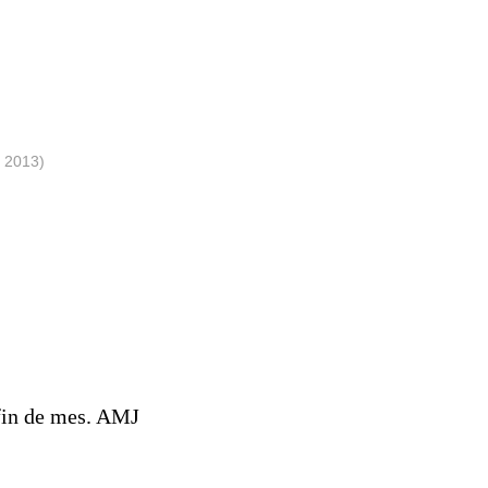
2013)
 fin de mes. AMJ