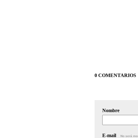
0 COMENTARIOS
Nombre
E-mail
No será mo