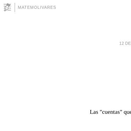
MATEMOLIVARES
12 DE
Las "cuentas" qu