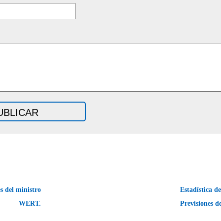
s del ministro
Estadística d
WERT.
Previsiones 