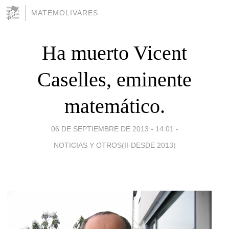
MATEMOLIVARES
Ha muerto Vicent
Caselles, eminente
matemático.
06 DE SEPTIEMBRE DE 2013 - 14:01
-
NOTICIAS Y OTROS(II-DESDE 2013)