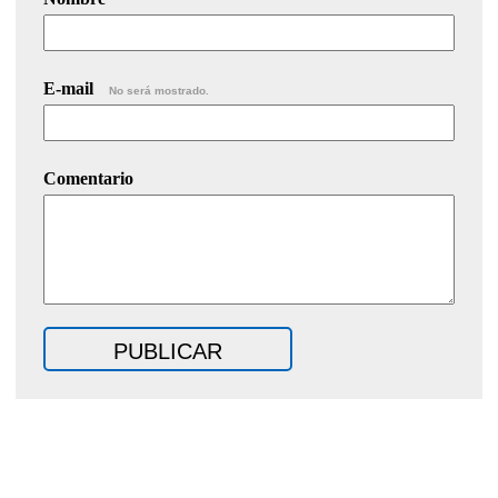
E-mail
No será mostrado.
Comentario