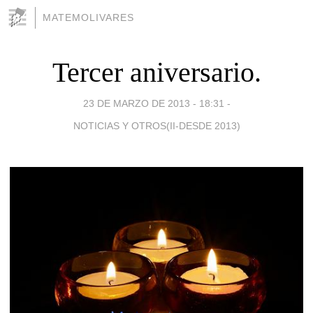
MATEMOLIVARES
Tercer aniversario.
23 DE MARZO DE 2013 - 18:31
-
NOTICIAS Y OTROS(II-DESDE 2013)