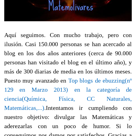
Aquí seguimos. Con mucho trabajo, pero con
ilusión. Casi 150.000 personas se han acercado al
blog en los dos años anteriores (cerca de 90.000
personas han visitado el blog en el último año), y
más de 300 diarias de media en los últimos meses.
Puesto muy avanzado en
Top blogs de ebuzzing(nº
129 en Marzo 2013) en la categoría de
ciencia(Química, Física, CC Naturales,
Matemáticas,...)
.Intentamos ir cumpliendo con
nuestro objetivo: divulgar las Matemáticas y
aderezarlas con un poco de humor. Si lo
conseguimos nos damos por satisfechos. Gracias a