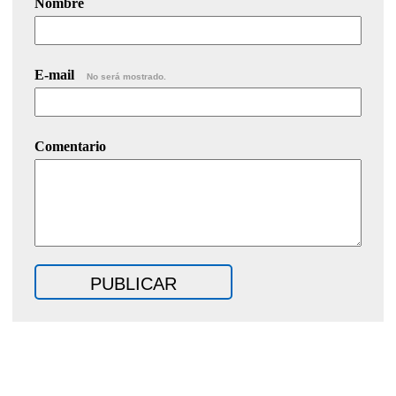
Nombre
E-mail
No será mostrado.
Comentario