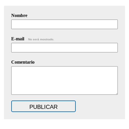
Nombre
E-mail
No será mostrado.
Comentario