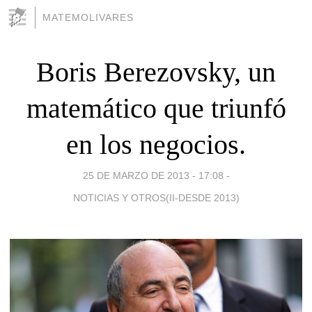
MATEMOLIVARES
Boris Berezovsky, un
matemático que triunfó
en los negocios.
25 DE MARZO DE 2013 - 17:08
-
NOTICIAS Y OTROS(II-DESDE 2013)