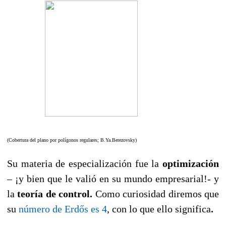
(Cobertura del plano por polígonos regulares; B.Ya.Berezovsky)
Su materia de especialización fue la
optimización
– ¡y bien que le valió en su mundo empresarial!- y
la
teoría de control.
Como curiosidad diremos que
su
número de Erdős es 4
, con lo que ello significa
.