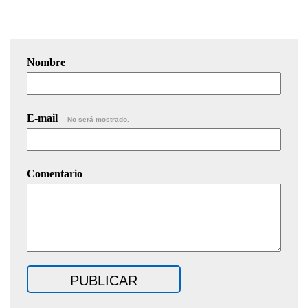
Nombre
E-mail
No será mostrado.
Comentario