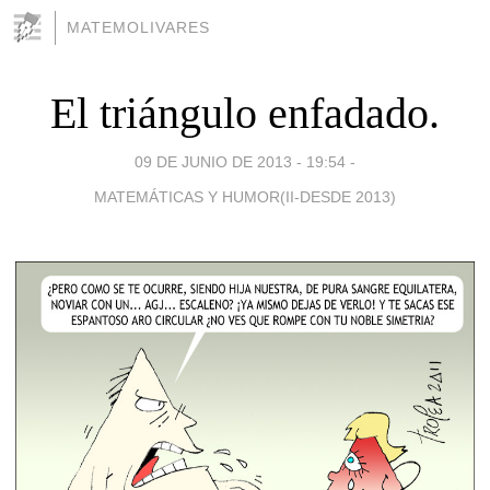
MATEMOLIVARES
El triángulo enfadado.
09 DE JUNIO DE 2013 - 19:54
-
MATEMÁTICAS Y HUMOR(II-DESDE 2013)