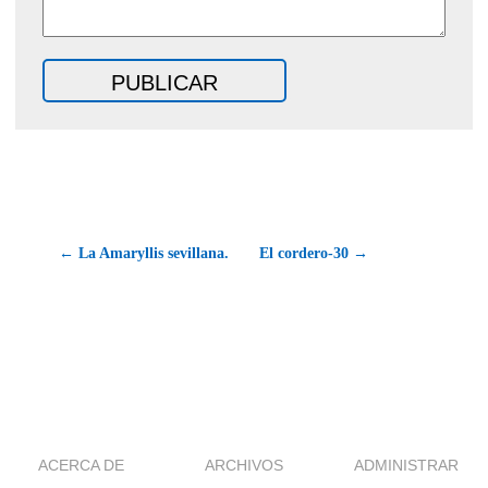
← La Amaryllis sevillana.
El cordero-30 →
ACERCA DE
ARCHIVOS
ADMINISTRAR