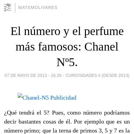
MATEMOLIVARES
El número y el perfume
más famosos: Chanel
Nº5.
07 DE MAYO DE 2013 - 16:26
-
CURIOSIDADES II (DESDE 2013)
¿Qué tendrá el 5? Pues, como número podríamos
decir bastantes cosas de él. Por ejemplo que es un
número primo; que la terna de primos 3, 5 y 7 es la