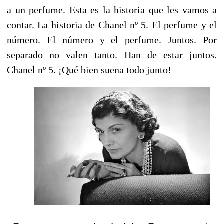
a un perfume. Esta es la historia que les vamos a
contar. La historia de Chanel nº 5. El perfume y el
número. El número y el perfume. Juntos. Por
separado no valen tanto. Han de estar juntos.
Chanel nº 5. ¡Qué bien suena todo junto!