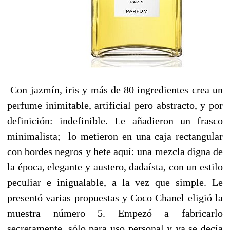
Con jazmín, iris y más de 80 ingredientes crea un
perfume inimitable, artificial pero abstracto, y por
definición: indefinible. Le añadieron un frasco
minimalista; lo metieron en una caja rectangular
con bordes negros y hete aquí: una mezcla digna de
la época, elegante y austero, dadaísta, con un estilo
peculiar e inigualable, a la vez que simple. Le
presentó varias propuestas y Coco Chanel eligió la
muestra número 5. Empezó a fabricarlo
secretamente, sólo para uso personal y ya se decía