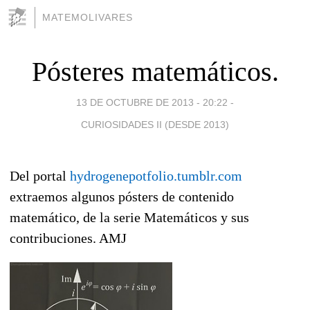
MATEMOLIVARES
Pósteres matemáticos.
13 DE OCTUBRE DE 2013 - 20:22
-
CURIOSIDADES II (DESDE 2013)
Del portal
hydrogenepotfolio.tumblr.com
extraemos algunos pósters de contenido
matemático, de la serie Matemáticos y sus
contribuciones. AMJ