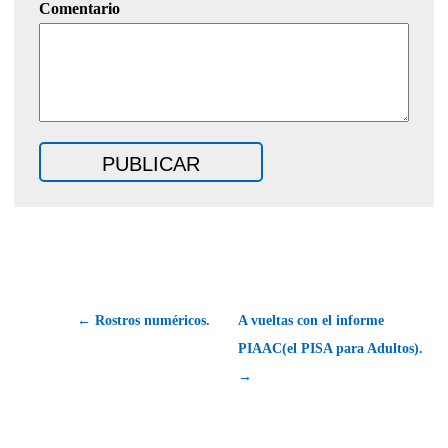
Comentario
← Rostros numéricos.
A vueltas con el informe
PIAAC(el PISA para Adultos).
→