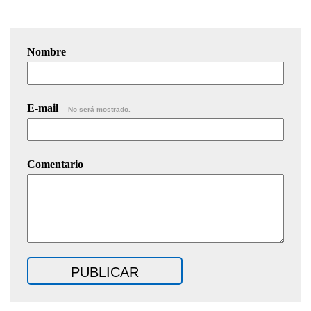
Nombre
E-mail
No será mostrado.
Comentario