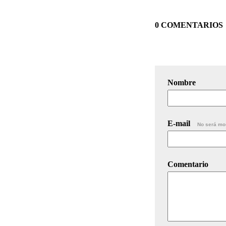
0 COMENTARIOS
Nombre
E-mail
No será mo
Comentario