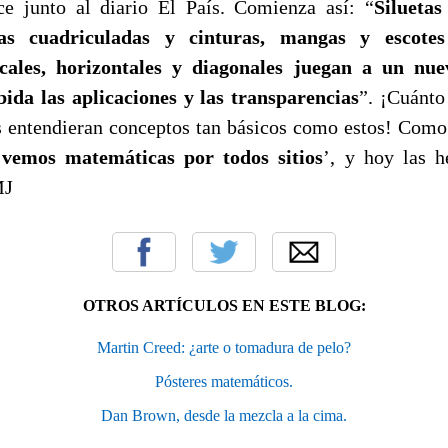
e junto al diario El País. Comienza así: “
Siluetas
sas cuadriculadas y cinturas, mangas y escote
ticales, horizontales y diagonales juegan a un n
ida las aplicaciones y las transparencias
”. ¡Cuánto
s entendieran conceptos tan básicos como estos! Com
 vemos matemáticas por todos sitios
’, y hoy las h
MJ
OTROS ARTÍCULOS EN ESTE BLOG:
Martin Creed: ¿arte o tomadura de pelo?
Pósteres matemáticos.
Dan Brown, desde la mezcla a la cima.