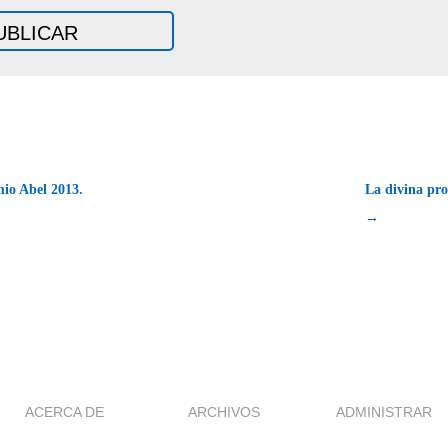
mio Abel 2013.
La divina pro
→
ACERCA DE
ARCHIVOS
ADMINISTRAR