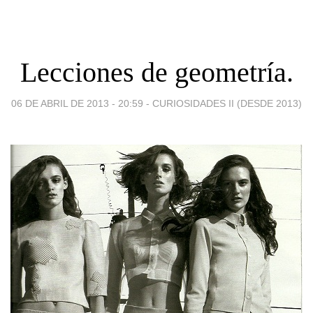
Lecciones de geometría.
06 DE ABRIL DE 2013 - 20:59
-
CURIOSIDADES II (DESDE 2013)