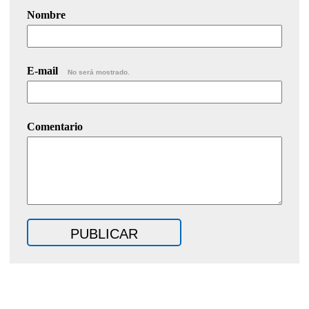
Nombre
E-mail
No será mostrado.
Comentario