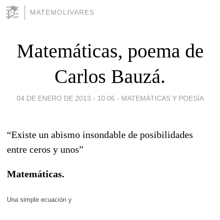
MATEMOLIVARES
Matemáticas, poema de
Carlos Bauzá.
04 DE ENERO DE 2013 - 10:06
-
MATEMÁTICAS Y POESÍA
“Existe un abismo insondable de posibilidades
entre ceros y unos”
Matemáticas.
Una simple ecuación y