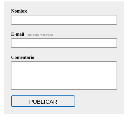
Nombre
E-mail
No será mostrado.
Comentario