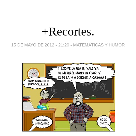
+Recortes.
15 DE MAYO DE 2012 - 21:20
-
MATEMÁTICAS Y HUMOR