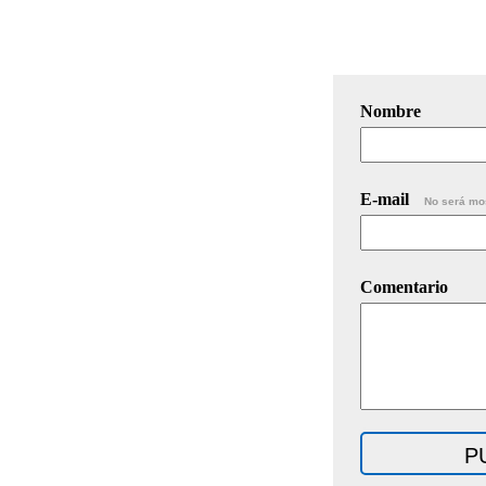
Nombre
E-mail
No será mo
Comentario