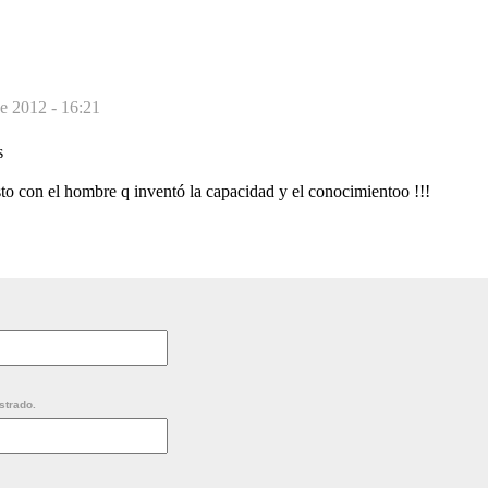
e 2012 - 16:21
s
to con el hombre q inventó la capacidad y el conocimientoo !!!
strado.