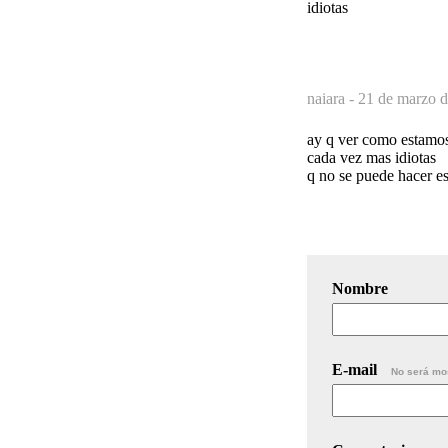
idiotas
naiara -
21 de marzo d
ay q ver como estamo
cada vez mas idiotas
q no se puede hacer es
Nombre
E-mail
No será mo