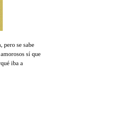
a, pero se sabe
 amorosos sí que
rqué iba a