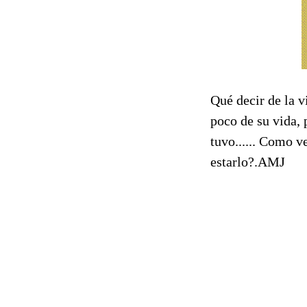
Qué decir de la v
poco de su vida,
tuvo...... Como v
estarlo?.AMJ