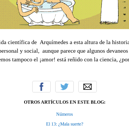
ida científica de Arquímedes a esta altura de la histori
 personal y social, aunque parece que algunos devaneos
emos tampoco el ¡amor! está reñido con la ciencia, ¿po
OTROS ARTÍCULOS EN ESTE BLOG:
Números
El 13: ¿Mala suerte?