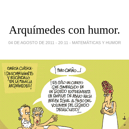
Arquímedes con humor.
04 DE AGOSTO DE 2011 - 20:11
-
MATEMÁTICAS Y HUMOR