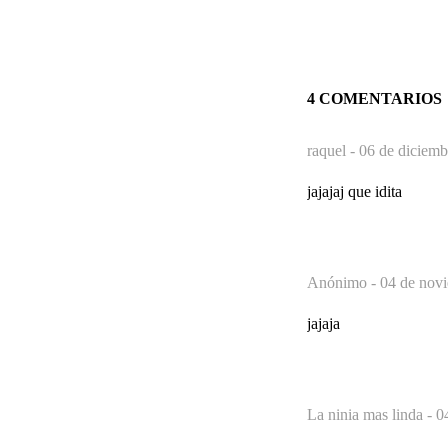
4 COMENTARIOS
raquel -
06 de diciemb
jajajaj que idita
Anónimo -
04 de novi
jajaja
La ninia mas linda -
0