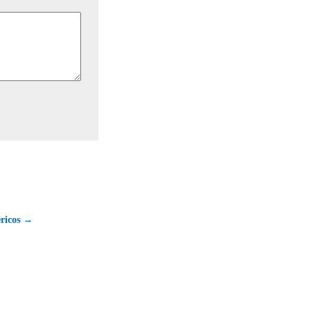
ricos →