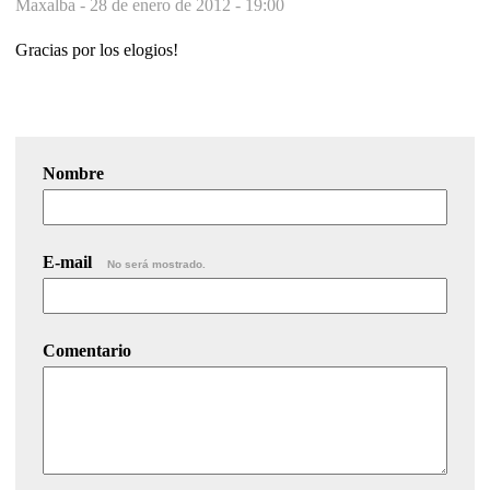
Maxalba -
28 de enero de 2012 - 19:00
Gracias por los elogios!
Nombre
E-mail
No será mostrado.
Comentario