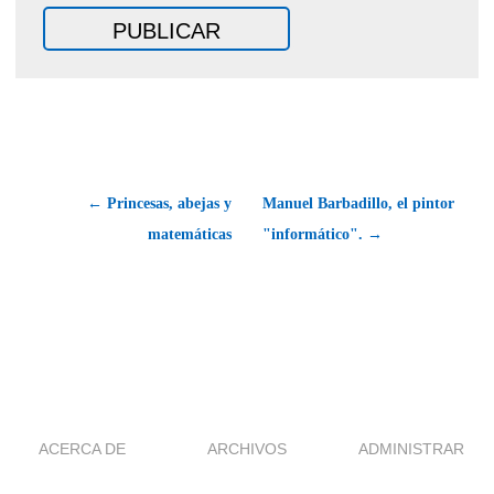
← Princesas, abejas y
Manuel Barbadillo, el pintor
matemáticas
"informático". →
ACERCA DE
ARCHIVOS
ADMINISTRAR