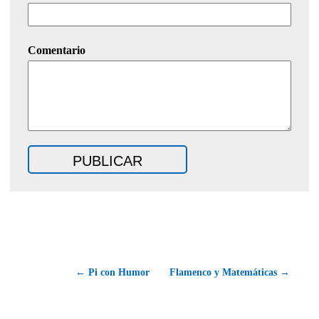
Comentario
← Pi con Humor
Flamenco y Matemáticas →