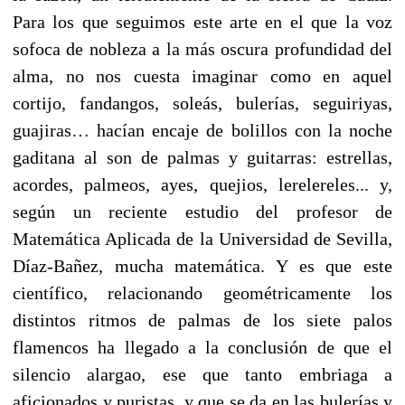
Para los que seguimos este arte en el que la voz
sofoca de nobleza a la más oscura profundidad del
alma, no nos cuesta imaginar como en aquel
cortijo, fandangos, soleás, bulerías, seguiriyas,
guajiras… hacían encaje de bolillos con la noche
gaditana al son de palmas y guitarras: estrellas,
acordes, palmeos, ayes, quejios, lerelereles... y,
según un reciente estudio del profesor de
Matemática Aplicada de la Universidad de Sevilla,
Díaz-Bañez, mucha matemática. Y es que este
científico, relacionando geométricamente los
distintos ritmos de palmas de los siete palos
flamencos ha llegado a la conclusión de que el
silencio alargao, ese que tanto embriaga a
aficionados y puristas, y que se da en las bulerías y