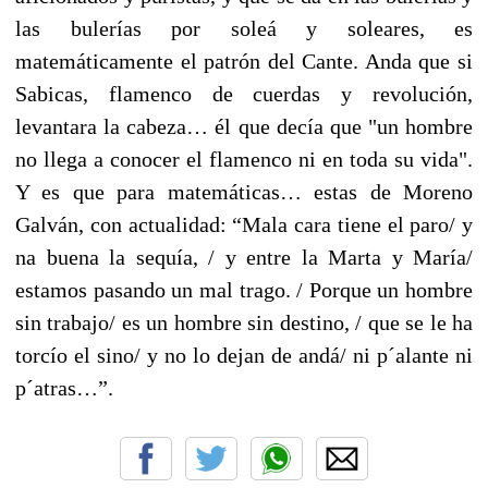
las bulerías por soleá y soleares, es
matemáticamente el patrón del Cante. Anda que si
Sabicas, flamenco de cuerdas y revolución,
levantara la cabeza… él que decía que "un hombre
no llega a conocer el flamenco ni en toda su vida".
Y es que para matemáticas… estas de Moreno
Galván, con actualidad: “Mala cara tiene el paro/ y
na buena la sequía, / y entre la Marta y María/
estamos pasando un mal trago. / Porque un hombre
sin trabajo/ es un hombre sin destino, / que se le ha
torcío el sino/ y no lo dejan de andá/ ni p´alante ni
p´atras…”.