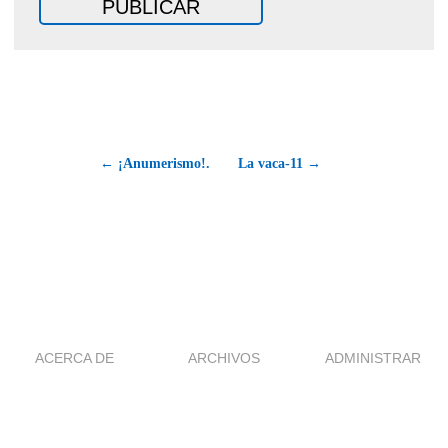
← ¡Anumerismo!.
La vaca-11 →
ACERCA DE
ARCHIVOS
ADMINISTRAR