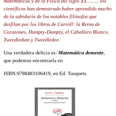
matemáticas y de la Física del siglo XX…….. los
científicos han demostrado haber aprendido mucho
de la sabiduría de los notables filósofos que
desfilan por los libros de Carroll: la Reina de
Corazones, Humpty-Dumpty, el Caballero Blanco,
Tweedledum y Tweedledee.
Una verdadera delicia es:
Matemática demente
,
que podemos encontrarla en
ISBN:9788483106419, en Ed. Tusquets.