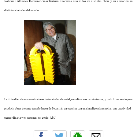
Noticias Culturales Iberoamericanas.También ofrecemos otro vídeo de distintas obras y su ubicación en
distintas ciudades del mundo.
La dificultad de mover estructuras de toneladas de metal, coordinar sus movimientos, y todo lo necesario para
producir obras de tanto tamaño hacen de Sebastián un escultor con una inteligencia especial, una creatividad
extraordinaria y en resumen: un genio.
AMJ