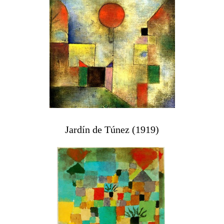
Jardín de Túnez (1919)