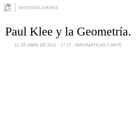
MATEMOLIVARES
Paul Klee y la Geometría.
11 DE ABRIL DE 2011 - 17:27
-
MATEMÁTICAS Y ARTE