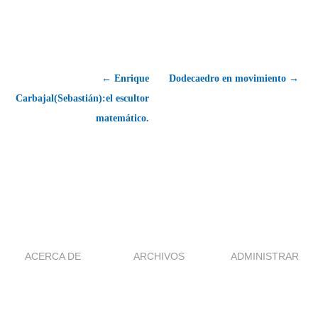
← Enrique
Dodecaedro en movimiento →
Carbajal(Sebastián):el escultor
matemático.
ACERCA DE
ARCHIVOS
ADMINISTRAR