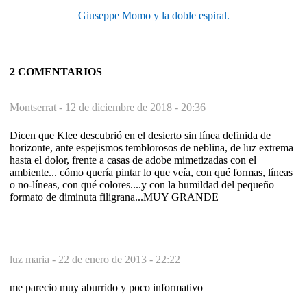
Giuseppe Momo y la doble espiral.
2 COMENTARIOS
Montserrat -
12 de diciembre de 2018 - 20:36
Dicen que Klee descubrió en el desierto sin línea definida de
horizonte, ante espejismos temblorosos de neblina, de luz extrema
hasta el dolor, frente a casas de adobe mimetizadas con el
ambiente... cómo quería pintar lo que veía, con qué formas, líneas
o no-líneas, con qué colores....y con la humildad del pequeño
formato de diminuta filigrana...MUY GRANDE
luz maria -
22 de enero de 2013 - 22:22
me parecio muy aburrido y poco informativo