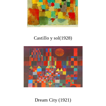
Castillo y sol(1928)
Dream City (1921)