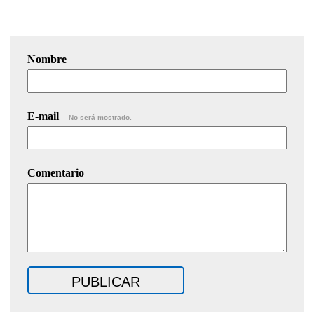
Nombre
E-mail
No será mostrado.
Comentario