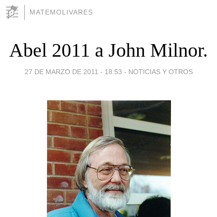
MATEMOLIVARES
Abel 2011 a John Milnor.
27 DE MARZO DE 2011 - 18:53
-
NOTICIAS Y OTROS