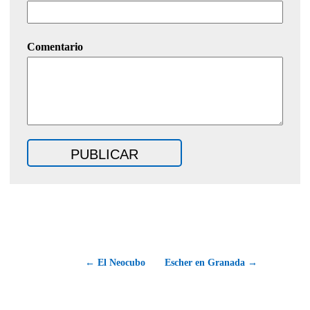
Comentario
← El Neocubo
Escher en Granada →