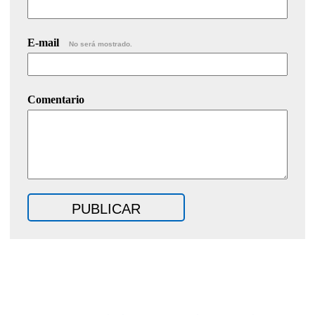
E-mail
No será mostrado.
Comentario