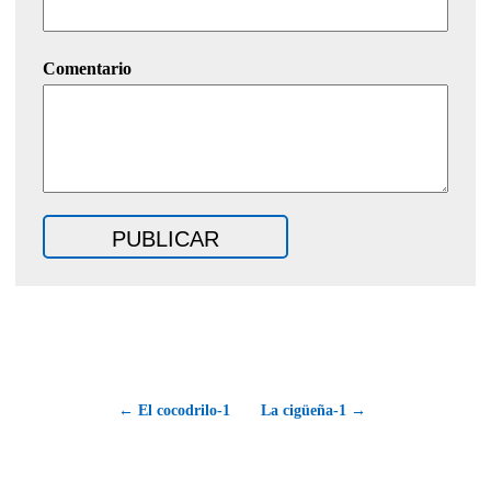
Comentario
← El cocodrilo-1
La cigüeña-1 →