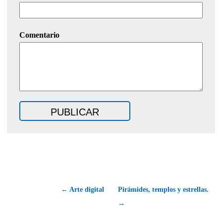
Comentario
← Arte digital
Pirámides, templos y estrellas.
→