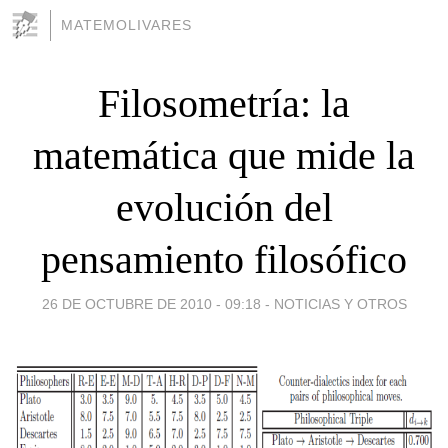
MATEMOLIVARES
Filosometría: la
matemática que mide la
evolución del
pensamiento filosófico
26 DE OCTUBRE DE 2010 - 09:18
-
NOTICIAS Y OTROS