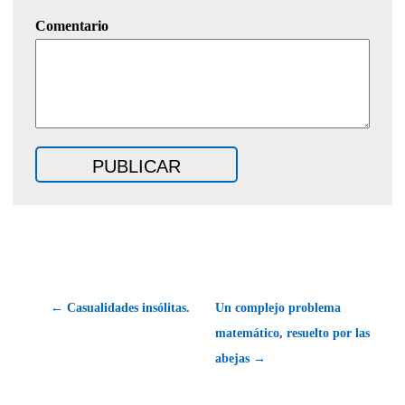
Comentario
← Casualidades insólitas.
Un complejo problema
matemático, resuelto por las
abejas →