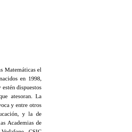
as Matemáticas el
nacidos en 1998,
 estén dispuestos
que atesoran. La
oca y entre otros
ucación, y la de
 las Academias de
: Vodafone, CSIC