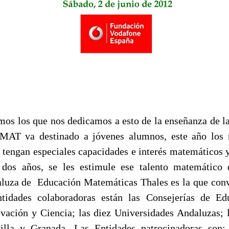
s los que nos dedicamos a esto de la enseñanza de l
AT va destinado a jóvenes alumnos, este año los 
 tengan especiales capacidades e interés matemáticos y
 dos años, se les estimule ese talento matemático 
luza de Educación Matemáticas Thales es la que conv
tidades colaboradoras están las Consejerías de Ed
ación y Ciencia; las diez Universidades Andaluzas;
illa y Granada. Las Entidades patrocinadoras son