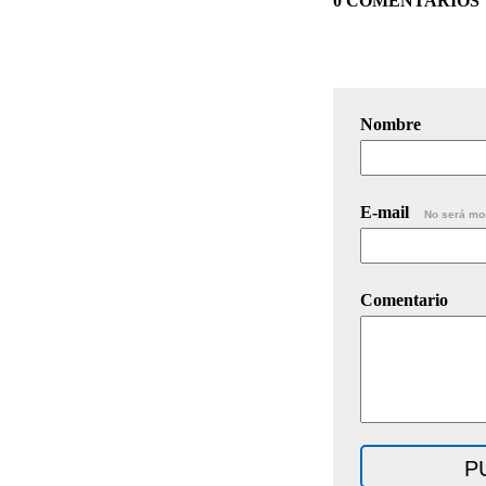
0 COMENTARIOS
Nombre
E-mail
No será mo
Comentario