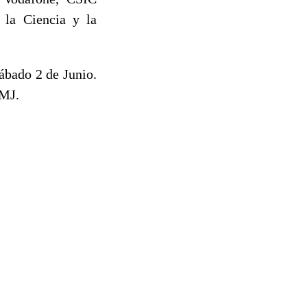
 la Ciencia y la
sábado 2 de Junio.
AMJ.