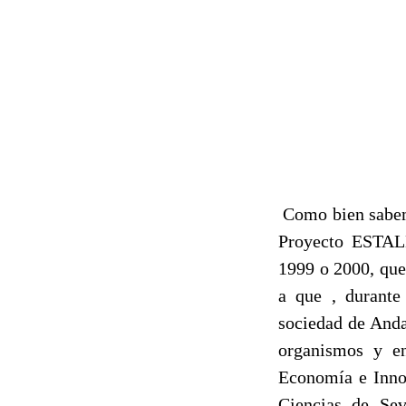
Como bien sabemo
Proyecto ESTALM
1999 o 2000, que
a que , durante
sociedad de Anda
organismos y en
Economía e Innov
Ciencias de Sev