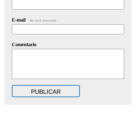
E-mail
No será mostrado.
Comentario