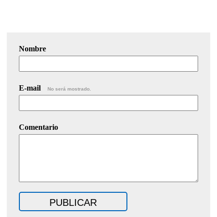
Nombre
E-mail
No será mostrado.
Comentario