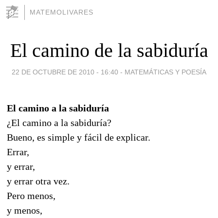
MATEMOLIVARES
El camino de la sabiduría
22 DE OCTUBRE DE 2010 - 16:40
-
MATEMÁTICAS Y POESÍA
El camino a la sabiduría
¿El camino a la sabiduría?
Bueno, es simple y fácil de explicar.
Errar,
y errar,
y errar otra vez.
Pero menos,
y menos,