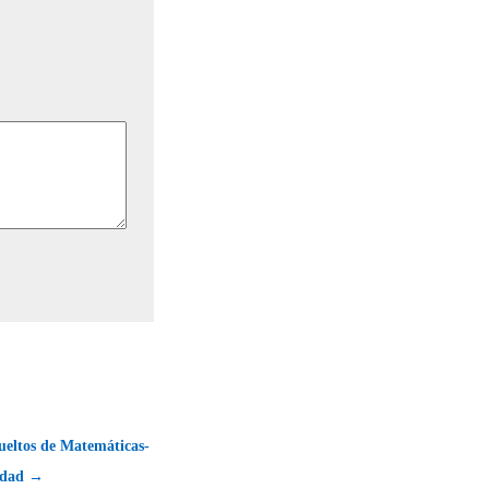
ueltos de Matemáticas-
vidad →