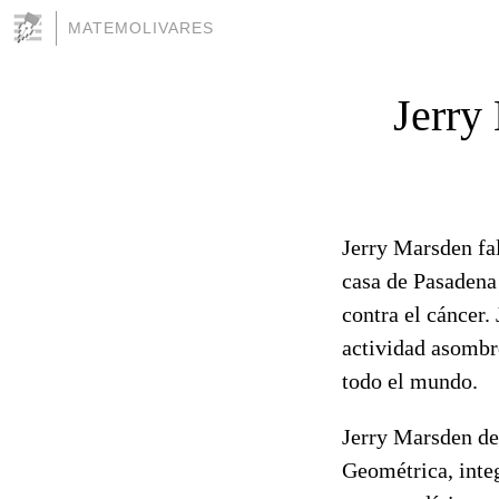
MATEMOLIVARES
Jerry
Jerry Marsden fal
casa de Pasadena 
contra el cáncer.
actividad asombr
todo el mundo.
Jerry Marsden de
Geométrica, inte