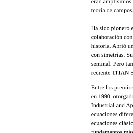
eran amplísimos: 
teoría de campos,
Ha sido pionero
colaboración con
historia. Abrió 
con simetrías. S
seminal. Pero ta
reciente TITAN S
Entre los premio
en 1990, otorgad
Industrial and Ap
ecuaciones difer
ecuaciones clásic
fundamentos más a