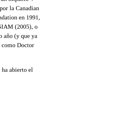
por la Canadian
dation en 1991,
SIAM (2005), o
 año (y que ya
sí como Doctor
 ha abierto el