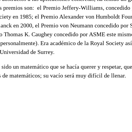
s premios son:
el Premio Jeffery-Williams, concedido 
iety en 1985; el Premio Alexander von Humboldt Foun
lanck en 2000, el Premio von Neumann concedido por 
mio Thomas K. Caughey concedido por ASME este mismo
 personalmente). Era académico de la Royal Society a
 Universidad de Surrey.
sido un matemático que se hacía querer y respetar, que
de matemáticos; su vacío será muy difícil de llenar.