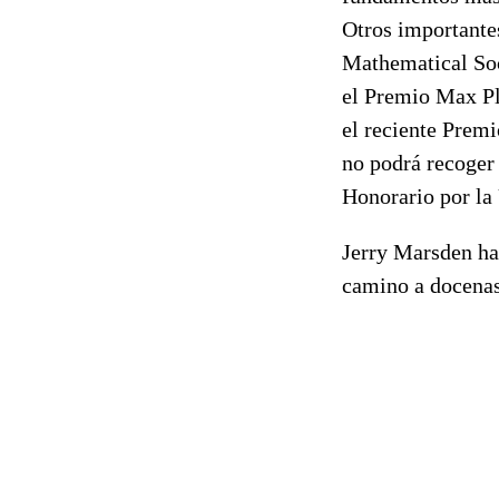
Otros importante
Mathematical Soc
el Premio Max P
el reciente Pre
no podrá recoger
Honorario por la
Jerry Marsden ha 
camino a docenas 