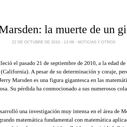
 Marsden: la muerte de un gi
22 DE OCTUBRE DE 2010 - 13:08
-
NOTICIAS Y OTROS
leció el pasado 21 de septiembre de 2010, a la edad de 
(California). A pesar de su determinación y coraje, perd
 Jerry Marsden es una figura gigantesca en las matemát
osa. Su pérdida ha conmocionado a sus numerosos col
sarrolló una investigación muy intensa en el área de M
grando matemática fundamental con matemática aplicad