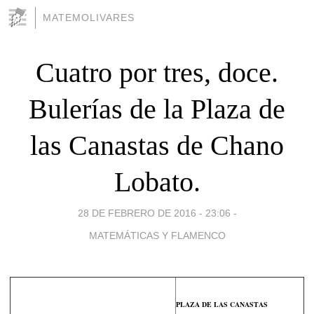
MATEMOLIVARES
Cuatro por tres, doce.
Bulerías de la Plaza de
las Canastas de Chano
Lobato.
28 DE FEBRERO DE 2016 - 23:06
-
MATEMÁTICAS Y FLAMENCO
PLAZA DE LAS CANASTAS