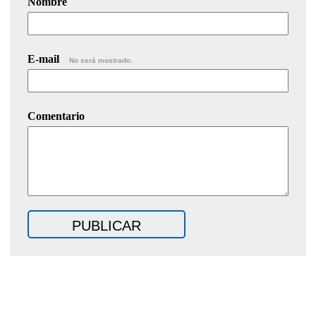
Nombre
E-mail
No será mostrado.
Comentario