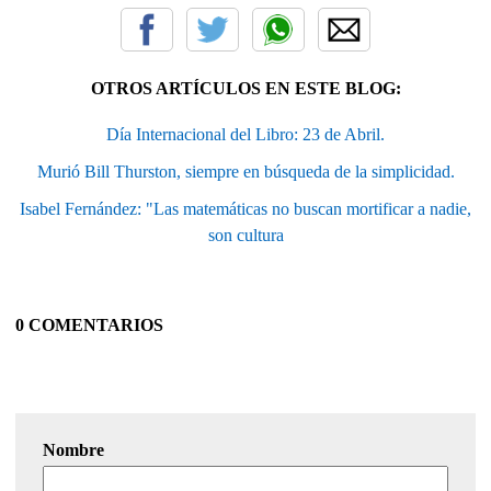
OTROS ARTÍCULOS EN ESTE BLOG:
Día Internacional del Libro: 23 de Abril.
Murió Bill Thurston, siempre en búsqueda de la simplicidad.
Isabel Fernández: "Las matemáticas no buscan mortificar a nadie,
son cultura
0 COMENTARIOS
Nombre