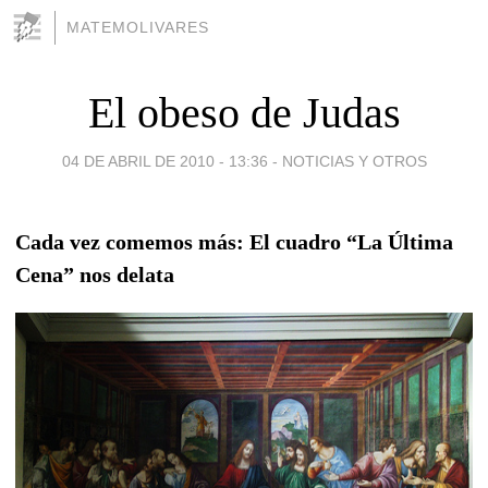
MATEMOLIVARES
El obeso de Judas
04 DE ABRIL DE 2010 - 13:36
-
NOTICIAS Y OTROS
Cada vez comemos más: El cuadro “La Última
Cena” nos delata