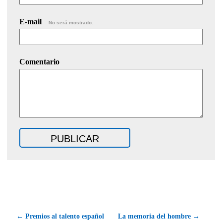
E-mail
No será mostrado.
Comentario
← Premios al talento español
La memoria del hombre →