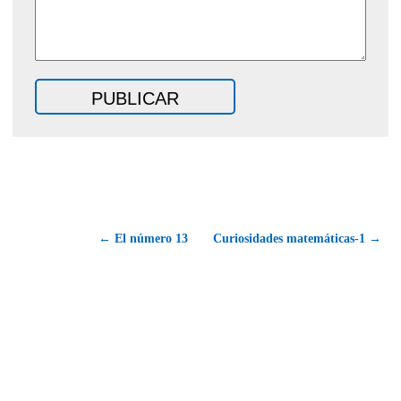
← El número 13
Curiosidades matemáticas-1 →