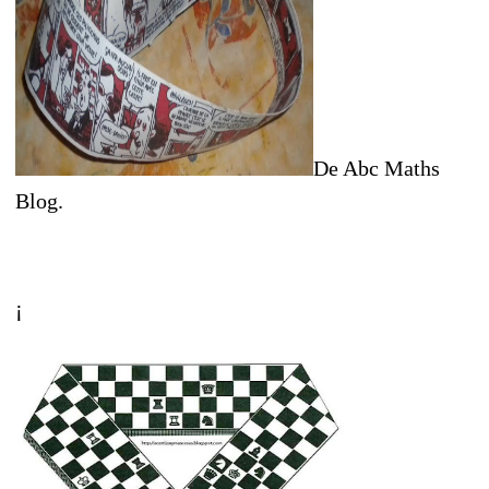
De Abc Maths
Blog.
¡