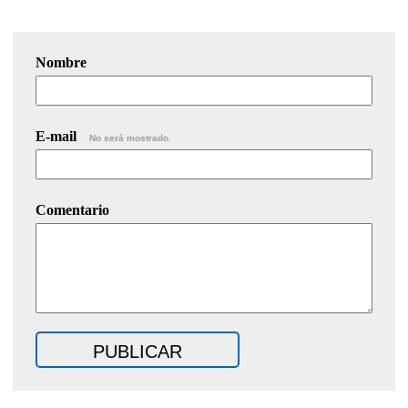
Nombre
E-mail
No será mostrado.
Comentario