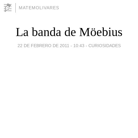
MATEMOLIVARES
La banda de Möebius
22 DE FEBRERO DE 2011 - 10:43
-
CURIOSIDADES