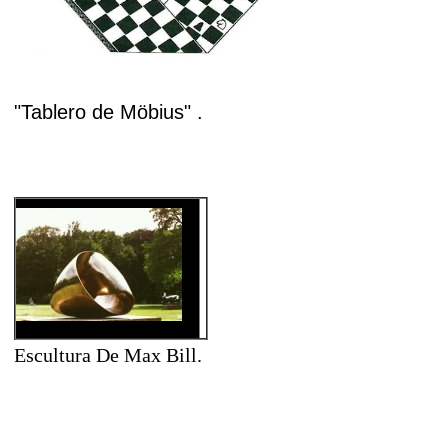
"Tablero de
Möbius" .
Escultura De Max Bill.