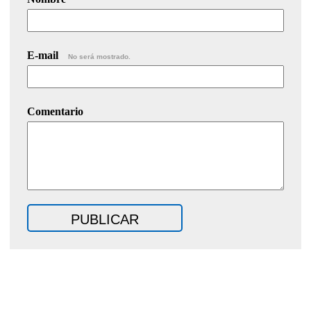
E-mail
No será mostrado.
Comentario