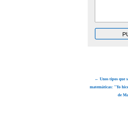
← Unos tipos que 
matemáticas: "Yo hic
de Ma