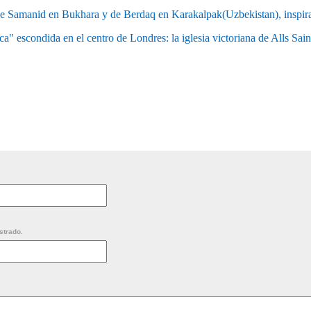
e Samanid en Bukhara y de Berdaq en Karakalpak(Uzbekistan), inspira
a" escondida en el centro de Londres: la iglesia victoriana de Alls Sain
strado.