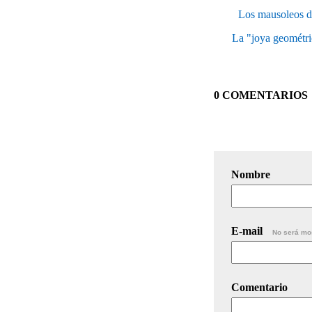
Los mausoleos d
La "joya geométric
0 COMENTARIOS
Nombre
E-mail
No será mo
Comentario