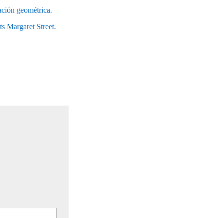
ción geométrica.
ts Margaret Street.