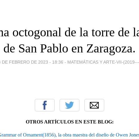
a octogonal de la torre de l
de San Pablo en Zaragoza.
8 DE FEBRERO DE 2023 - 18:36
-
MATEMÁTICAS Y ARTE-VII-(2019---
OTROS ARTÍCULOS EN ESTE BLOG:
rammar of Ornament(1856), la obra maestra del diseño de Owen Jone