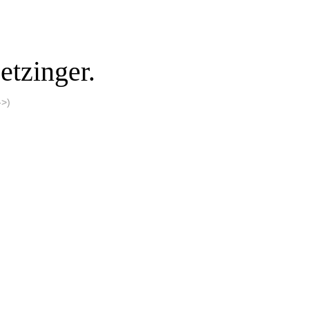
etzinger.
>)