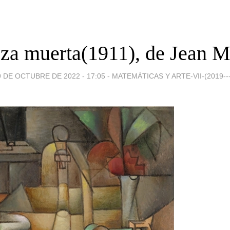
za muerta(1911), de Jean M
9 DE OCTUBRE DE 2022 - 17:05
-
MATEMÁTICAS Y ARTE-VII-(2019---