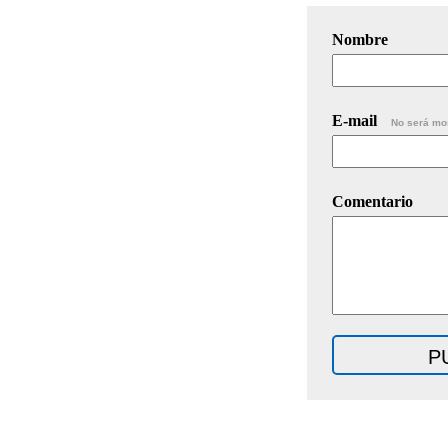
Nombre
E-mail
No será mo
Comentario