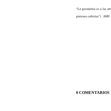
“La
geometría
es a las ar
pintores cubistas") . AMJ
0 COMENTARIOS