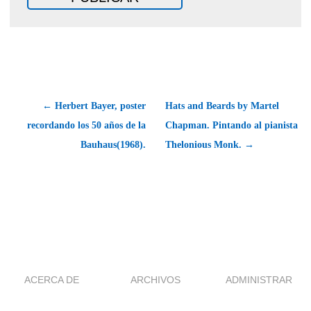
← Herbert Bayer, poster
Hats and Beards by Martel
recordando los 50 años de la
Chapman. Pintando al pianista
Bauhaus(1968).
Thelonious Monk. →
ACERCA DE
ARCHIVOS
ADMINISTRAR