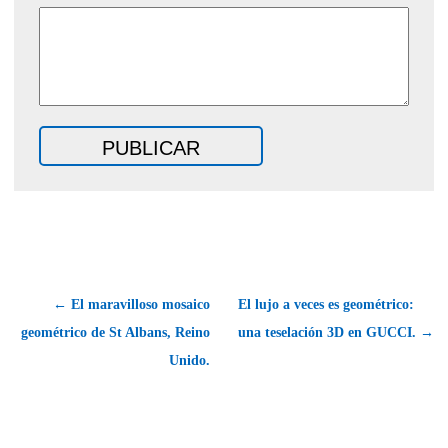
← El maravilloso mosaico
El lujo a veces es geométrico:
geométrico de St Albans, Reino
una teselación 3D en GUCCI. →
Unido.