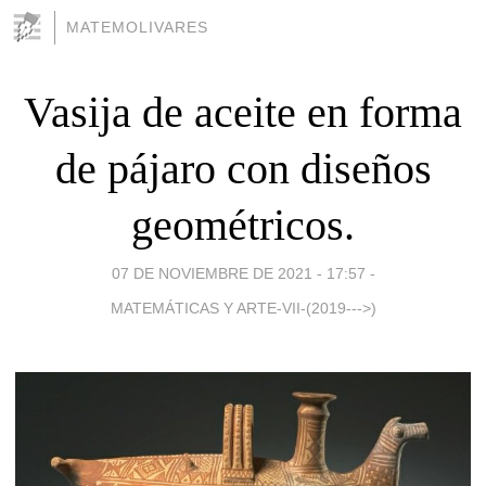
MATEMOLIVARES
Vasija de aceite en forma
de pájaro con diseños
geométricos.
07 DE NOVIEMBRE DE 2021 - 17:57
-
MATEMÁTICAS Y ARTE-VII-(2019--->)