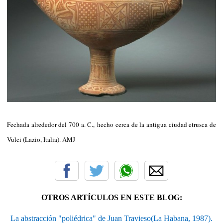
Fechada alrededor del 700 a. C., hecho cerca de la antigua ciudad etrusca de
Vulci (Lazio, Italia). AMJ
OTROS ARTÍCULOS EN ESTE BLOG:
La abstracción "poliédrica" de Juan Travieso(La Habana, 1987).