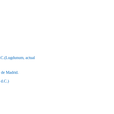
 d.C.(Lugdunum, actual
 de Madrid.
 d.C.)