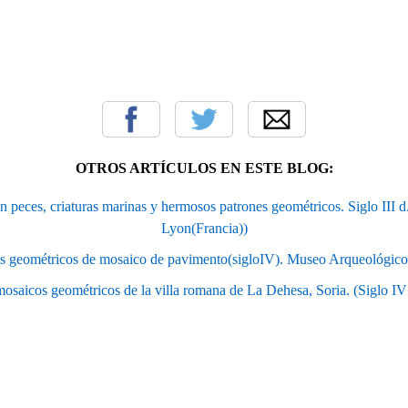
OTROS ARTÍCULOS EN ESTE BLOG:
n peces, criaturas marinas y hermosos patrones geométricos. Siglo III
Lyon(Francia))
s geométricos de mosaico de pavimento(sigloIV). Museo Arqueológico
osaicos geométricos de la villa romana de La Dehesa, Soria. (Siglo IV