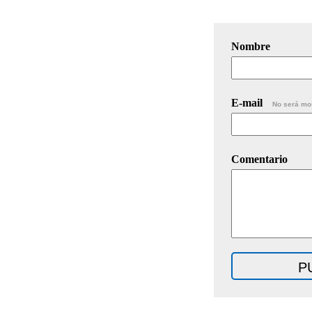
Nombre
E-mail
No será mo
Comentario