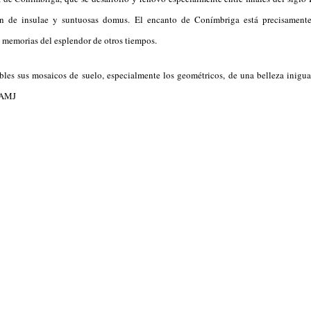
ión de insulae y suntuosas domus. El encanto de Conímbriga está precisamente
s memorias del esplendor de otros tiempos.
bles sus mosaicos de suelo, especialmente los geométricos, de una belleza inigu
 AMJ