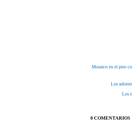
Mosaico en el piso co
Los adorno
Los m
0 COMENTARIOS