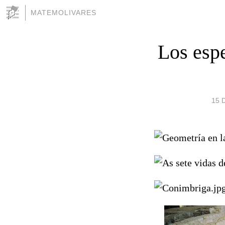
MATEMOLIVARES
Los esp
15 