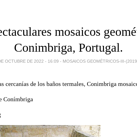
ectaculares mosaicos geomét
Conimbriga, Portugal.
DE OCTUBRE DE 2022 - 16:09
-
MOSAICOS GEOMÉTRICOS-III-(2019-