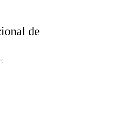
ional de
>)