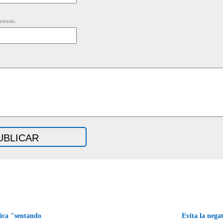
strado.
ica "sentando
Evita la negat