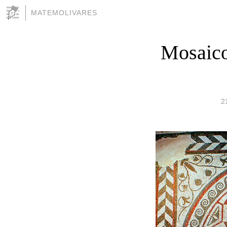
MATEMOLIVARES
Mosaico
2