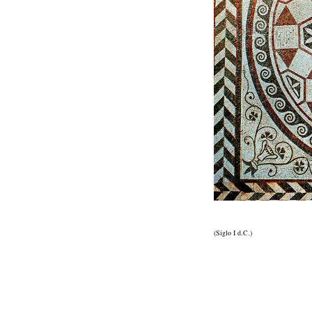
(Siglo I d.C.)