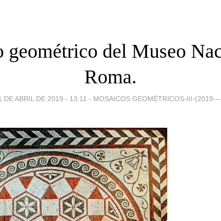
 geométrico del Museo Nac
Roma.
1 DE ABRIL DE 2019 - 13:11
-
MOSAICOS GEOMÉTRICOS-III-(2019---