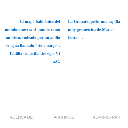
← El mapa babilónico del
La Granatkapelle, una capilla
mundo muestra el mundo como
muy geométrica de Mario
un disco, rodeado por un anillo
Botta. →
de agua llamado "río amargo".
Tablilla de arcilla del siglo VI
a.C.
ACERCA DE
ARCHIVOS
ADMINISTRAR