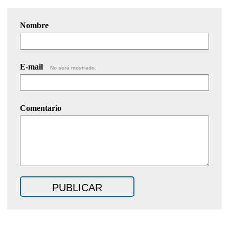
Nombre
E-mail
No será mostrado.
Comentario