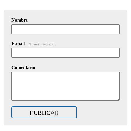
Nombre
E-mail
No será mostrado.
Comentario