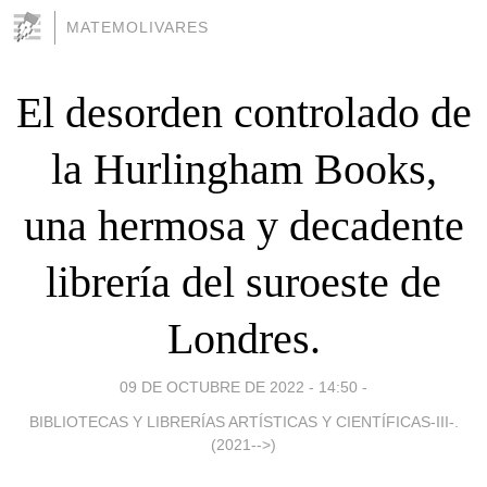
MATEMOLIVARES
El desorden controlado de
la Hurlingham Books,
una hermosa y decadente
librería del suroeste de
Londres.
09 DE OCTUBRE DE 2022 - 14:50
-
BIBLIOTECAS Y LIBRERÍAS ARTÍSTICAS Y CIENTÍFICAS-III-.
(2021-->)