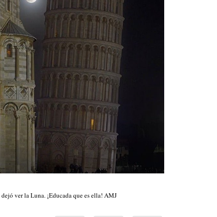
a dejó ver la Luna. ¡Educada que es ella! AMJ