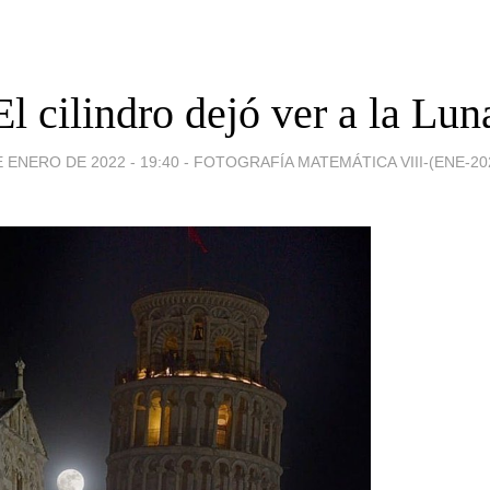
El cilindro dejó ver a la Lun
E ENERO DE 2022 - 19:40
-
FOTOGRAFÍA MATEMÁTICA VIII-(ENE-202