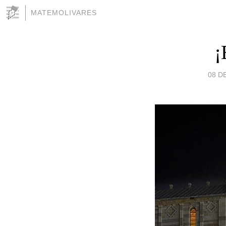
MATEMOLIVARES
¡
08 D