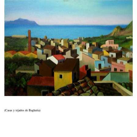
(Casas y tejados de Bagheria)