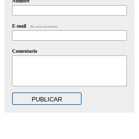
Nombre
E-mail
No será mostrado.
Comentario