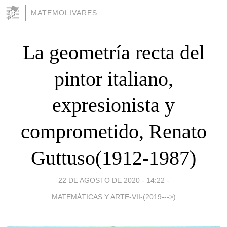
MATEMOLIVARES
La geometría recta del
pintor italiano,
expresionista y
comprometido, Renato
Guttuso(1912-1987)
22 DE AGOSTO DE 2020 - 14:22
-
MATEMÁTICAS Y ARTE-VII-(2019--->)