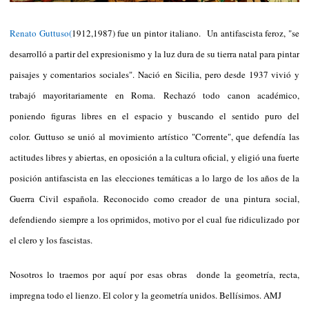
Renato Guttuso(
1912,1987) fue un pintor italiano. Un antifascista feroz, "se
desarrolló a partir del expresionismo y la luz dura de su tierra natal para pintar
paisajes y comentarios sociales". Nació en Sicilia, pero desde 1937 vivió y
trabajó mayoritariamente en Roma.
Rechazó todo canon académico,
poniendo figuras libres en el espacio y buscando el sentido puro del
color.
Guttuso se unió al movimiento artístico "Corrente", que defendía las
actitudes libres y abiertas, en oposición a la cultura oficial, y eligió una fuerte
posición antifascista en las elecciones temáticas a lo largo de los años de la
Guerra Civil española. Reconocido como creador de una pintura social,
defendiendo siempre a los oprimidos, motivo por el cual fue ridiculizado por
el clero y los fascistas.
Nosotros lo traemos por aquí por esas obras donde la geometría, recta,
impregna todo el lienzo. El color y la geometría unidos. Bellísimos. AMJ