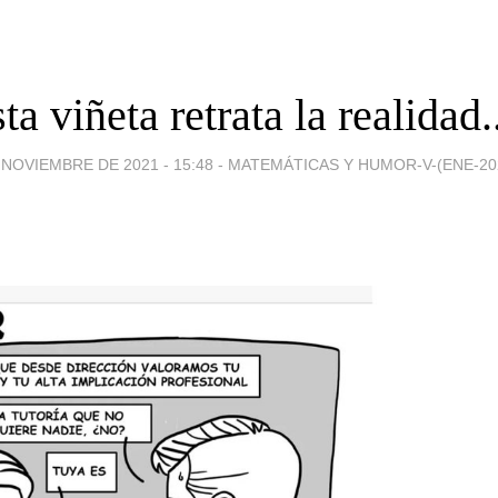
ta viñeta retrata la realidad..
 NOVIEMBRE DE 2021 - 15:48
-
MATEMÁTICAS Y HUMOR-V-(ENE-202