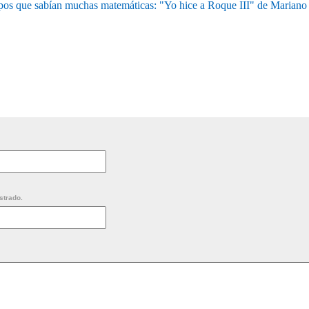
pos que sabían muchas matemáticas: "Yo hice a Roque III" de Mariano
strado.