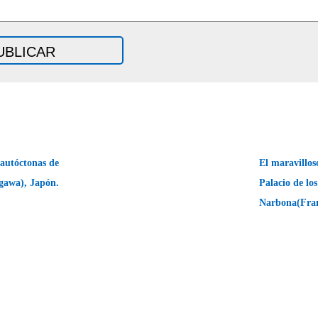
 autóctonas de
El maravillos
gawa), Japón.
Palacio de lo
Narbona(Fra