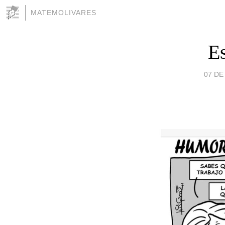
MATEMOLIVARES
Es
07 DE