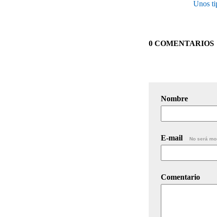
Unos ti
0 COMENTARIOS
Nombre
E-mail
No será mo
Comentario