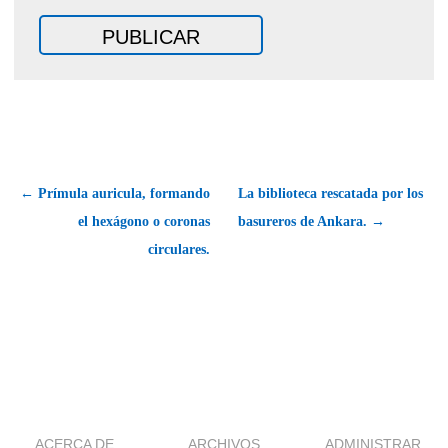
← Prímula auricula, formando
La biblioteca rescatada por los
el hexágono o coronas
basureros de Ankara. →
circulares.
ACERCA DE
ARCHIVOS
ADMINISTRAR