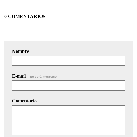
0 COMENTARIOS
Nombre
E-mail
No será mostrado.
Comentario