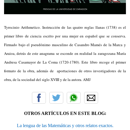
Tyrocinio Arithmetico. Instrucción de las quatro reglas llanas (1738) es el
primer libro de ciencia escrito por una mujer en español que se conserva.
Firmado bajo el pseudónimo masculino de Casandro Mamés de la Marca y
Araioa, detrás de este anagrama se esconde en realidad la zaragozana María
Andresa Casamayor de La Coma (1720-1780). Este libro recoge el primer
formato de la obra, además de aportaciones de otros investigadores de la
obra, de la sociedad del siglo XVIII y de la autora. AMJ
OTROS ARTÍCULOS EN ESTE BLOG:
La lengua de las Matemáticas y otros relatos exactos.