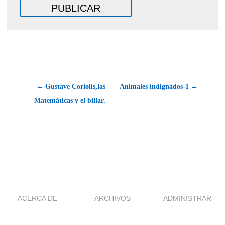
← Gustave Coriolis,las
Animales indignados-1 →
Matemáticas y el billar.
ACERCA DE
ARCHIVOS
ADMINISTRAR