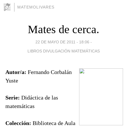
MATEMOLIVARES
Mates de cerca.
22 DE MAYO DE 2011 - 18:06
-
LIBROS DIVULGACIÓN MATEMÁTICAS
Autor/a:
Fernando Corbalán
Yuste
Serie:
Didáctica de las
matemáticas
Colección:
Biblioteca de Aula