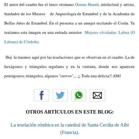
El autor del cuadro fue el turco otomano
Osman Hamdi,
intelectual y artista,
fundador de los Museos de Arqueología de Estambul y de la Academia de
Bellas Artes de Estambul. En el presenta a un amujer recitando el Corán. Ya
teníamos esta imagen en una entrada anterior
Mujeres olvidadas: Lubna (O
Labana) de Córdoba.
Hoy la traemos aquí por las teselaciones que se observan en el cuadro. La de
hexágonos y triángulos regulares y en la ventana, donde nos aparecen
pentágonos, triángulos, algunos "curvos",... ¡¡ Toda una delicia!! AMJ
OTROS ARTÍCULOS EN ESTE BLOG:
La teselación rómbica en la catedral de Santa Cecilia de Albi
(Francia).