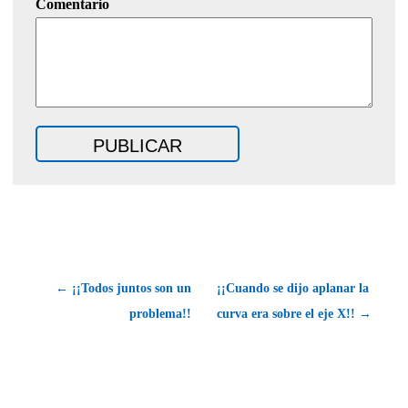
Comentario
← ¡¡Todos juntos son un
¡¡Cuando se dijo aplanar la
problema!!
curva era sobre el eje X!! →